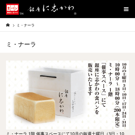
ミ・ナーラ
ミ・ナーラ
ミ・ナーラ 1階 催事スペースにて10月の毎週土曜日（3日・10