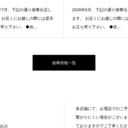
6年7月、下記の通り催事出店し
2026年6月、下記の通り催事
 お近くにお越しの際には是非
ます。 お近くにお越しの際に
寄り下さい。 ◆岩...
お立ち寄り下さい。 ◆岩...
催事情報一覧
各店舗にて、お電話でのご予
繋がりにくい場合がございま
ておりますのでご了承くださ
志川