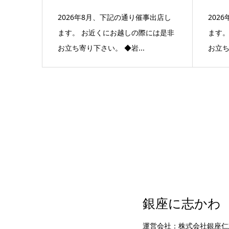
2026年8月、下記の通り催事出店し
202
ます。 お近くにお越しの際には是非
ます。
お立ち寄り下さい。 ◆岩...
お立ち
銀座に志かわ
運営会社：株式会社銀座仁