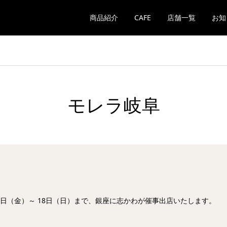
商品紹介
CAFE
店舗一覧
お知
モレラ岐阜
6日（金）～ 18日（日）まで、銀座に志かわが催事出店いたします。