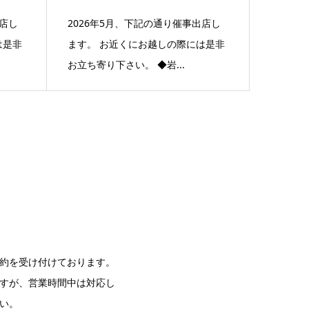
出店し
2026年5月、下記の通り催事出店し
は是非
ます。 お近くにお越しの際には是非
お立ち寄り下さい。 ◆岩...
約を受け付けております。
すが、営業時間中は対応し
い。