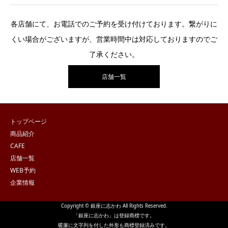
各店舗にて、お電話でのご予約を受け付けております。繋がりに
くい場合がございますが、営業時間中は対応しておりますのでご
了承ください。
店舗一覧
トップページ
商品紹介
CAFE
店舗一覧
WEB予約
企業情報
Copyright © 銀座に志かわ All Rights Reserved.
「銀座に志かわ」は登録商標です。
暖簾に文字列を付した外形も商標登録済みです。