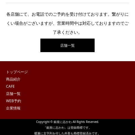
各店舗にて、お電話でのご予約を受け付けております。繋がりに
くい場合がございますが、営業時間中は対応しておりますのでご
了承ください。
店舗一覧
トップページ
商品紹介
CAFE
店舗一覧
WEB予約
企業情報
Copyright © 銀座に志かわ All Rights Reserved.
「銀座に志かわ」は登録商標です。
暖簾に文字列を付した外形も商標登録済みです。