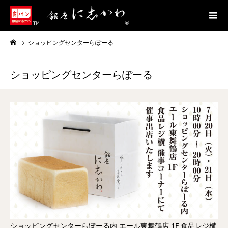
ショッピングセンターらぽーる
ショッピングセンターらぽーる
ショッピングセンターらぽーる内 エール東舞鶴店 1F 食品レジ横