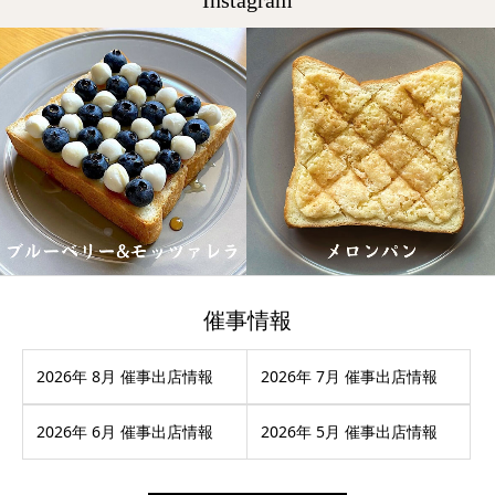
催事情報
2026年 8月 催事出店情報
2026年 7月 催事出店情報
2026年 6月 催事出店情報
2026年 5月 催事出店情報