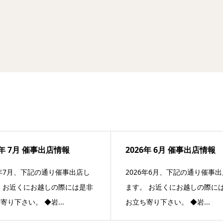
6年 7月 催事出店情報
2026年 6月 催事出店情報
6年7月、下記の通り催事出店し
2026年6月、下記の通り催事
 お近くにお越しの際には是非
ます。 お近くにお越しの際に
寄り下さい。 ◆岩...
お立ち寄り下さい。 ◆岩...