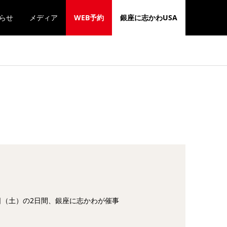
らせ
メディア
WEB予約
銀座に志かわUSA
1日（土）の2日間、銀座に志かわが催事