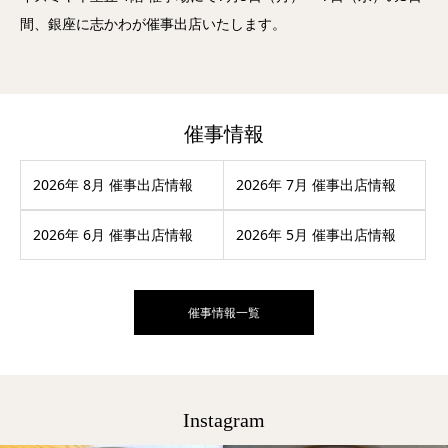
間、銀座に志かわが催事出店いたします。
催事情報
2026年 8月 催事出店情報
2026年 7月 催事出店情報
2026年 6月 催事出店情報
2026年 5月 催事出店情報
催事情報一覧
Instagram