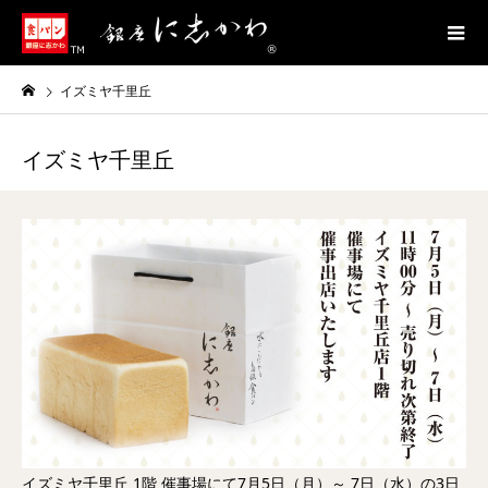
イズミヤ千里丘
イズミヤ千里丘
イズミヤ千里丘 1階 催事場にて7月5日（月）～ 7日（水）の3日