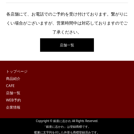
各店舗にて、お電話でのご予約を受け付けております。繋がりに
くい場合がございますが、営業時間中は対応しておりますのでご
了承ください。
店舗一覧
トップページ
商品紹介
CAFE
店舗一覧
WEB予約
企業情報
Copyright © 銀座に志かわ All Rights Reserved.
「銀座に志かわ」は登録商標です。
暖簾に文字列を付した外形も商標登録済みです。