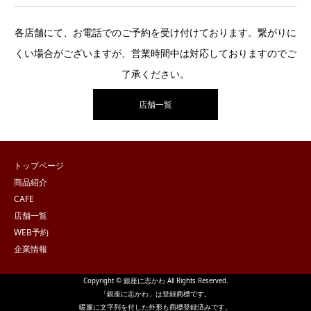
各店舗にて、お電話でのご予約を受け付けております。繋がりに
くい場合がございますが、営業時間中は対応しておりますのでご
了承ください。
店舗一覧
トップページ
商品紹介
CAFE
店舗一覧
WEB予約
企業情報
Copyright © 銀座に志かわ All Rights Reserved.
「銀座に志かわ」は登録商標です。
暖簾に文字列を付した外形も商標登録済みです。