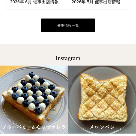
2026年 6月 催事出店情報
2026年 5月 催事出店情報
催事情報一覧
Instagram