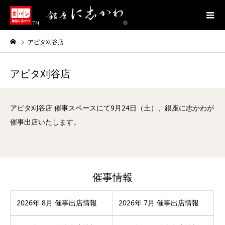
アピタ刈谷店
アピタ刈谷店
アピタ刈谷店 催事スペースにて9月24日（土）、銀座に志かわが
催事出店いたします。
催事情報
2026年 8月 催事出店情報
2026年 7月 催事出店情報