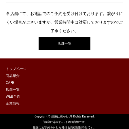
各店舗にて、お電話でのご予約を受け付けております。繋がりに
くい場合がございますが、営業時間中は対応しておりますのでご
了承ください。
店舗一覧
トップページ
商品紹介
CAFE
店舗一覧
WEB予約
企業情報
Copyright © 銀座に志かわ All Rights Reserved.
「銀座に志かわ」は登録商標です。
暖簾に文字列を付した外形も商標登録済みです。