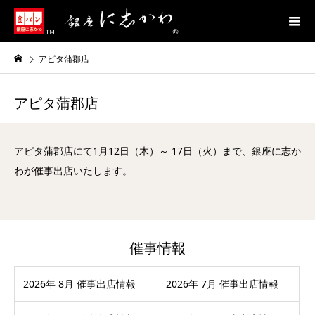
アピタ蒲郡店
アピタ蒲郡店
アピタ蒲郡店にて1月12日（木）～ 17日（火）まで、銀座に志か
わが催事出店いたします。
催事情報
2026年 8月 催事出店情報
2026年 7月 催事出店情報