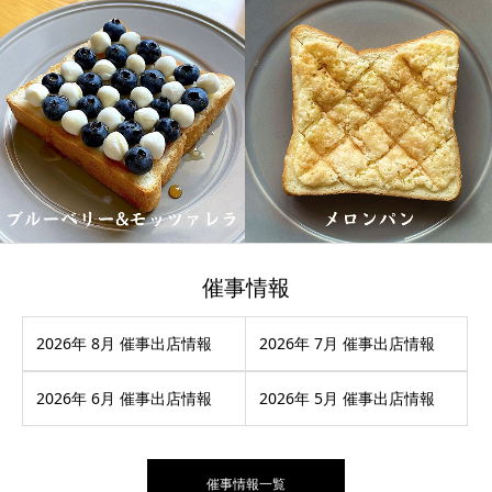
催事情報
2026年 8月 催事出店情報
2026年 7月 催事出店情報
2026年 6月 催事出店情報
2026年 5月 催事出店情報
催事情報一覧