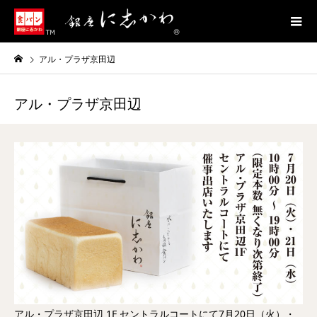
アル・プラザ京田辺
アル・プラザ京田辺
アル・プラザ京田辺 1F セントラルコートにて7月20日（火）・