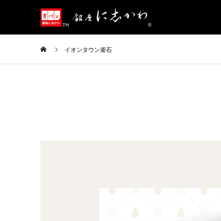
イオンタウン釜石