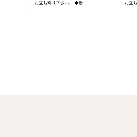
お立ち寄り下さい。 ◆岩...
お立ち