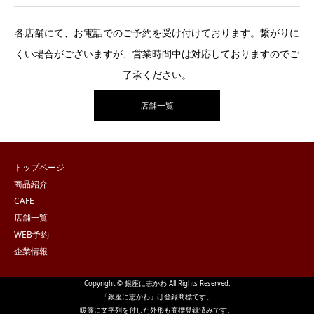
各店舗にて、お電話でのご予約を受け付けております。繋がりに
くい場合がございますが、営業時間中は対応しておりますのでご
了承ください。
店舗一覧
トップページ
商品紹介
CAFE
店舗一覧
WEB予約
企業情報
Copyright © 銀座に志かわ All Rights Reserved.
「銀座に志かわ」は登録商標です。
暖簾に文字列を付した外形も商標登録済みです。