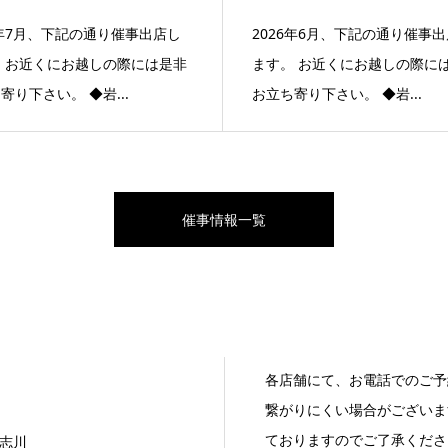
6年7月、下記の通り催事出店し
2026年6月、下記の通り催事
 お近くにお越しの際には是非
ます。 お近くにお越しの際に
寄り下さい。 ◆岩...
お立ち寄り下さい。 ◆岩...
催事情報一覧
各店舗にて、お電話でのご予
繋がりにくい場合がございま
ておりますのでご了承くださ
志川