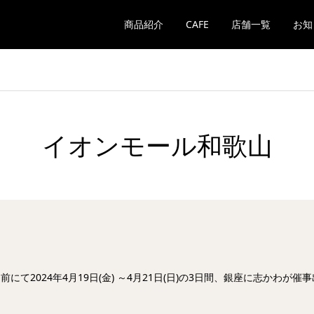
商品紹介
CAFE
店舗一覧
お知
イオンモール和歌山
前にて2024年4月19日(金) ～4月21日(日)の3日間、銀座に志かわが