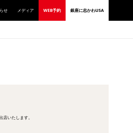
らせ
メディア
WEB予約
銀座に志かわUSA
催事出店いたします。