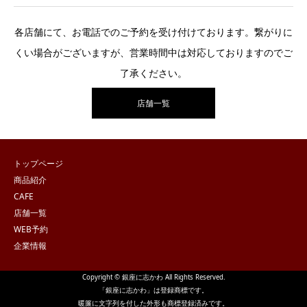
各店舗にて、お電話でのご予約を受け付けております。繋がりに
くい場合がございますが、営業時間中は対応しておりますのでご
了承ください。
店舗一覧
トップページ
商品紹介
CAFE
店舗一覧
WEB予約
企業情報
Copyright © 銀座に志かわ All Rights Reserved.
「銀座に志かわ」は登録商標です。
暖簾に文字列を付した外形も商標登録済みです。