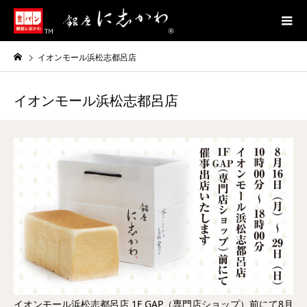
イオンモール浜松志都呂店
イオンモール浜松志都呂店
イオンモール浜松志都呂店 1F GAP（専門店ショップ）前にて8月