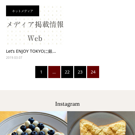
ネットメディア
Let’s ENJOY TOKYOに銀...
2019.03.07
1
…
22
23
24
Instagram